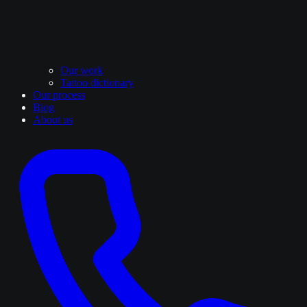
Our work
Tattoo dictionary
Our process
Blog
About us