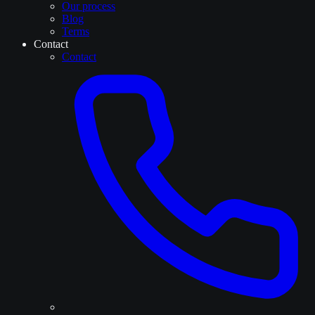
Our process
Blog
Terms
Contact
Contact