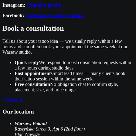
Instagram:
@damian.gozdur
Facebook:
@Damian * Gozdi * Gozdur
Book a consultation
Tell us about your tattoo idea — we usually reply within a few
hours and can often book your appointment the same week at our
Warsaw studio.
Quick reply
We respond to most consultation requests within
a few hours during studio days.
Fast appointments
Short lead times — many clients book
their tattoo session within the same week.
Free consultation
No‑obligation chat to confirm style,
placement, size, and price range.
Contact us
Our location
Warsaw, Poland
Raszyńska Street 3, Apt 6 (2nd floor)
Plac Zawiszy